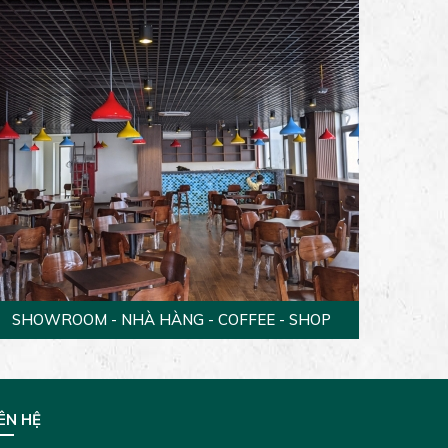
SHOWROOM - NHÀ HÀNG - COFFEE - SHOP
ÊN HỆ