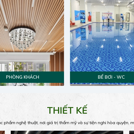
PHÒNG KHÁCH
BỂ BƠI - WC
THIẾT KẾ
ác phẩm nghệ thuật, nơi giá trị thẩm mỹ và sự tiện nghi hòa quyện, 