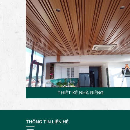
THIẾT KẾ NHÀ RIÊNG
THÔNG TIN LIÊN HỆ