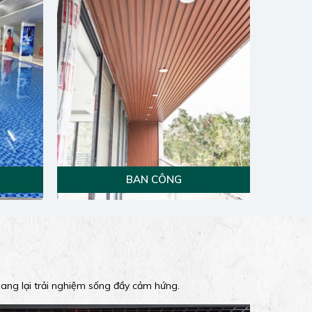
BAN CÔNG
mang lại trải nghiệm sống đầy cảm hứng.