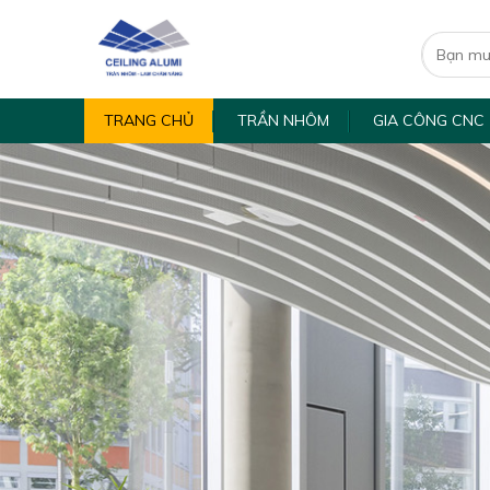
TRANG CHỦ
TRẦN NHÔM
GIA CÔNG CNC