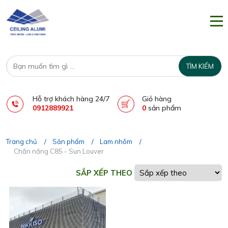
Hỗ trợ khách hàng 24/7
Giỏ hàng
0912889921
0
sản phẩm
Trang chủ
Sản phẩm
Lam nhôm
Chắn nắng C85 - Sun Louver
SẮP XẾP THEO